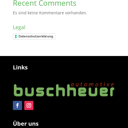
Recent Comments
Es sind keine Kommentare vorhanden.
Legal
Datenschutzerklärung
Links
Über uns