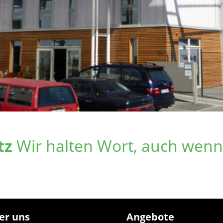
tz
Wir halten Wort, auch wenn’
er uns
Angebote