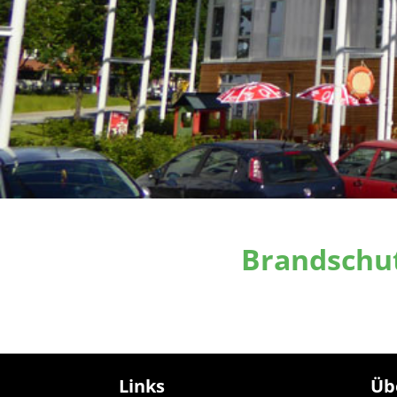
Brandschu
Links
Üb