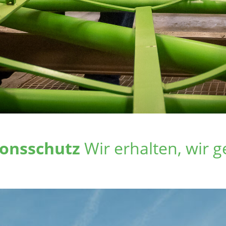
ionsschutz
Wir erhalten, wir g