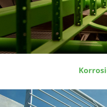
Korros